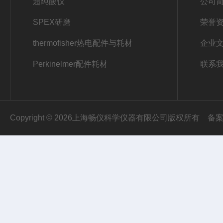
超纯酸仪
公司
SPEX研磨
荣誉
thermofisher热电配件与耗材
企业
Perkinelmer配件耗材
联系
Copyright © 2026上海畅仪科学仪器有限公司版权所有
备案