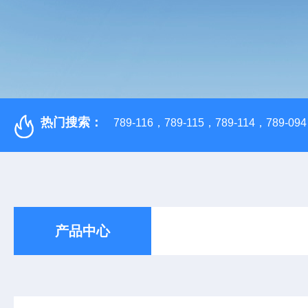
热门搜索：
789-116，789-115，789-114，789-094，
产品中心