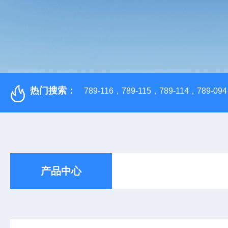
热门搜索：
789-116，789-115，789-114，789-094，
产品中心