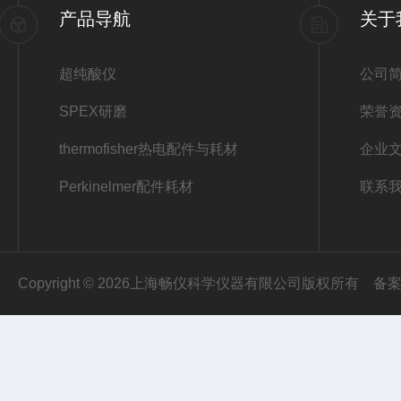
产品导航
关于
超纯酸仪
公司
SPEX研磨
荣誉
thermofisher热电配件与耗材
企业
Perkinelmer配件耗材
联系
Copyright © 2026上海畅仪科学仪器有限公司版权所有
备案