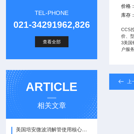
价格
TEL-PHONE
库存
021-34291962,826
CCS
价、型
查看全部
3美国铂
户服
上
ARTICLE
相关文章
美国培安微波消解管使用核心注意事项