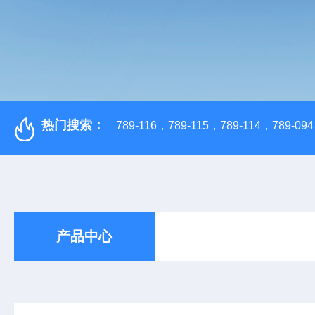
热门搜索：
789-116，789-115，789-114，789-094，
产品中心