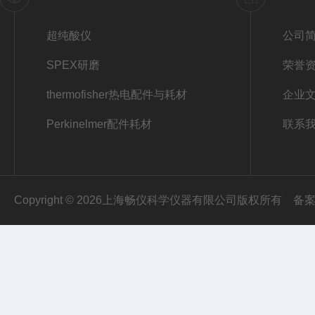
超纯酸仪
公司
SPEX研磨
荣誉
thermofisher热电配件与耗材
企业
Perkinelmer配件耗材
联系
Copyright © 2026上海畅仪科学仪器有限公司版权所有
备案