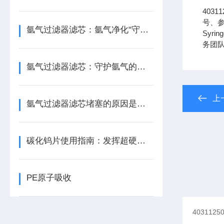
403
号、参
氩气过滤器滤芯：氩气净化“守门人”，保障精密工艺品质
Syrin
务团
氩气过滤器滤芯：守护氩气的纯净之源
上
氩气过滤器滤芯堵塞的原因是什么？
碳化钨片使用指南：发挥超硬材料性能
PE原子吸收