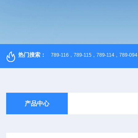
热门搜索：
789-116，789-115，789-114，789-094，
产品中心