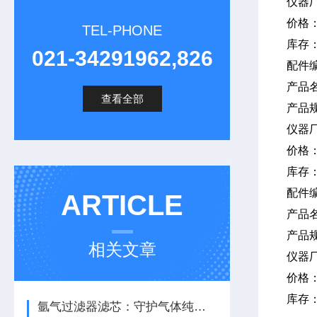
仪器
价格
TEL-PHONE
库存
021-34291962,826
配件编
产品
查看全部
产品规
仪器
价格
库存
配件
ARTICLE
产品
产品
相关文章
仪器
价格
库存
氩气过滤器滤芯：守护气体纯度，保障系统稳定运行