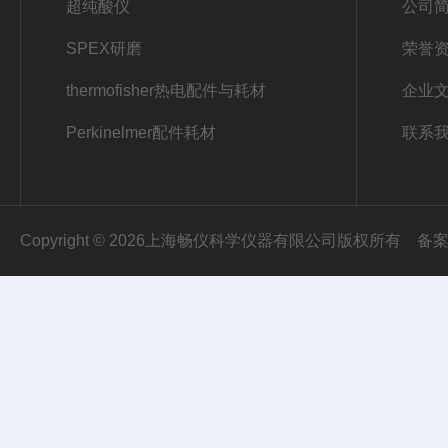
超纯酸仪
公司
SPEX研磨
荣誉
thermofisher热电配件与耗材
企业
Perkinelmer配件耗材
联系
Copyright © 2026上海畅仪科学仪器有限公司版权所有
备案