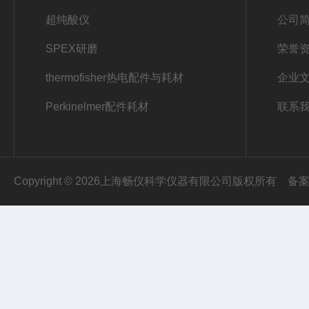
超纯酸仪
公司
SPEX研磨
荣誉
thermofisher热电配件与耗材
企业
Perkinelmer配件耗材
联系
Copyright © 2026上海畅仪科学仪器有限公司版权所有
备案