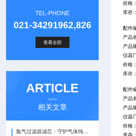
价格
TEL-PHONE
库存
021-34291962,826
配件编
产品
查看全部
产品规
仪器
价格
库存
ARTICLE
配件
产品
相关文章
产品
仪器
价格
氩气过滤器滤芯：守护气体纯度，保障系统稳定运行
库存