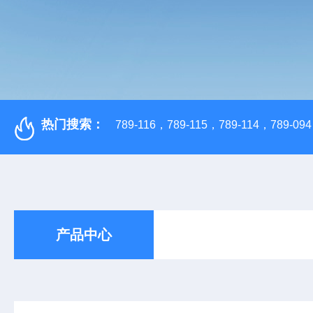
热门搜索：
789-116，789-115，789-114，789-094，
产品中心