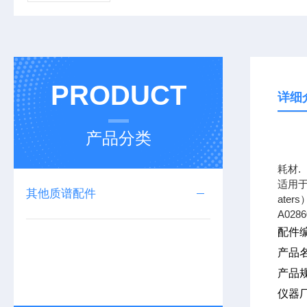
PRODUCT
详细
产品分类
上海
耗材.
适用于
其他质谱配件
ate
A0286
配件编
产品
产品规
仪器