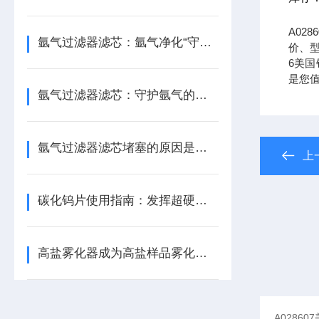
A02
氩气过滤器滤芯：氩气净化“守门人”，保障精密工艺品质
价、型
6美国铂
是您
氩气过滤器滤芯：守护氩气的纯净之源
氩气过滤器滤芯堵塞的原因是什么？
上
碳化钨片使用指南：发挥超硬材料性能
高盐雾化器成为高盐样品雾化的稳定设备