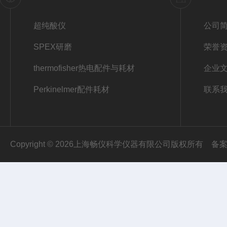
超纯酸仪
公司
SPEX研磨
荣誉
thermofisher热电配件与耗材
企业
Perkinelmer配件耗材
联系
Copyright © 2026上海畅仪科学仪器有限公司版权所有
备案