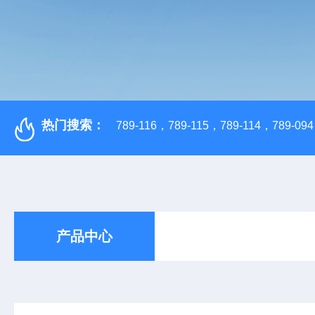
热门搜索：
789-116，789-115，789-114，789-094，
产品中心