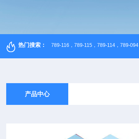
热门搜索：
789-116，789-115，789-114，789-094，
产品中心