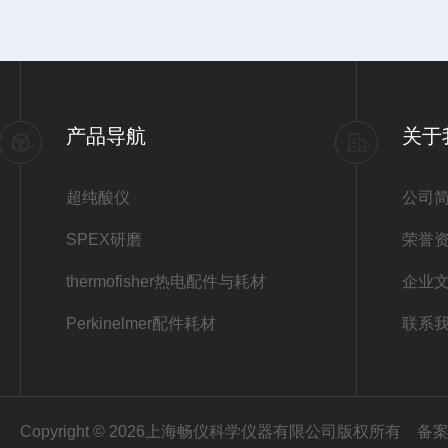
产品导航
关于
超纯酸仪
公司
SPEX研磨
荣誉
thermofisher热电配件与耗材
企业
Perkinelmer配件耗材
联系
Copyright © 2026上海畅仪科学仪器有限公司版权所有
备案