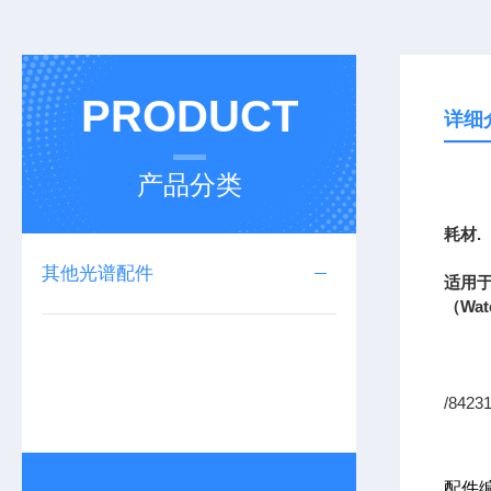
PRODUCT
详细
产品分类
上海
耗材
.
其他光谱配件
适用
（
Wat
/8423
配件