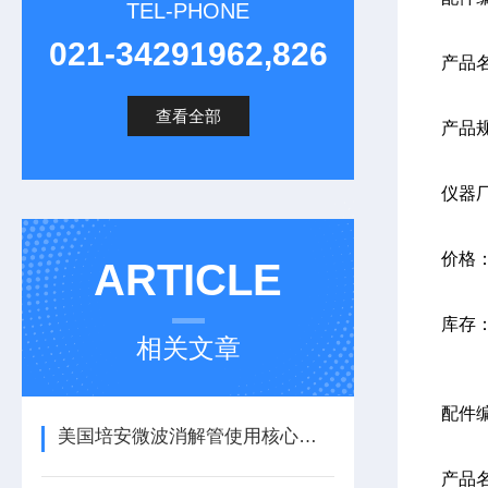
TEL-PHONE
021-34291962,826
产品
查看全部
产品
仪器
价格
ARTICLE
库存
相关文章
配件
美国培安微波消解管使用核心注意事项
产品