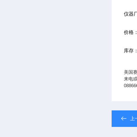
仪器
价格
库存
美国
来电或
0886
上