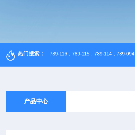
热门搜索：
789-116，789-115，789-114，789-094，
产品中心