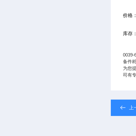
价格
库存
0039
备件耗
为您提供
司有
上