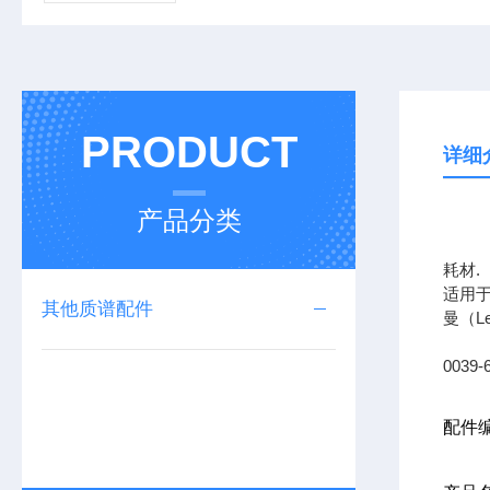
PRODUCT
详细
产品分类
上海
耗材.
适用于
其他质谱配件
曼（L
0039-
配件编