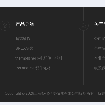
产品导航
关于
超纯酸仪
公司
SPEX研磨
荣誉
thermofisher热电配件与耗材
企业
Perkinelmer配件耗材
联系
Copyright © 2026上海畅仪科学仪器有限公司版权所有
备案