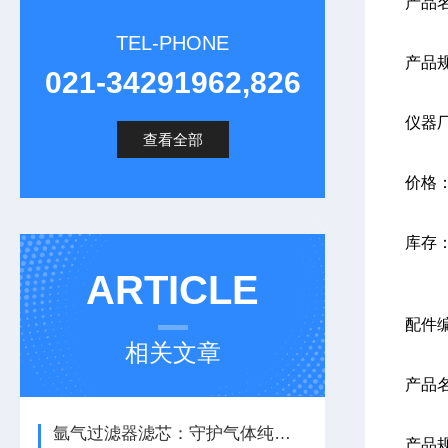
产品
TEL-PHONE
产品
021-34291962,826
仪器
查看全部
价格
库存
ARTICLE
配件编
相关文章
产品
氩气过滤器滤芯：守护气体纯度，保障系统稳定运行
产品