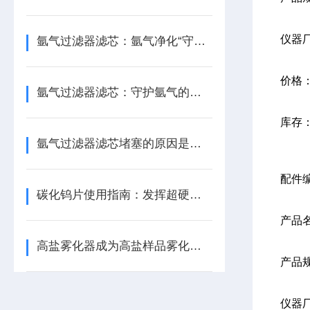
仪器
氩气过滤器滤芯：氩气净化“守门人”，保障精密工艺品质
价格
氩气过滤器滤芯：守护氩气的纯净之源
库存
氩气过滤器滤芯堵塞的原因是什么？
配件编
碳化钨片使用指南：发挥超硬材料性能
产品
高盐雾化器成为高盐样品雾化的稳定设备
产品
仪器