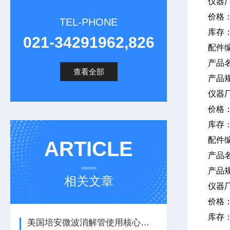
仪器
价格
TEL-PHONE
库存
021-34291962,826
配件
产品
查看全部
产品
仪器
价格
库存
配件
ARTICLE
产品
产品
相关文章
仪器
价格
库存
美国培安微波消解管使用核心注意事项