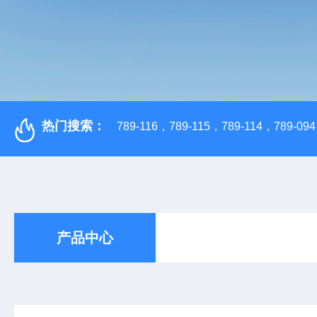
热门搜索：
789-116，789-115，789-114，789-094，
产品中心