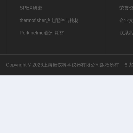
SPEX研磨
荣誉
thermofisher热电配件与耗材
企业
Perkinelmer配件耗材
联系
Copyright © 2026上海畅仪科学仪器有限公司版权所有
备案