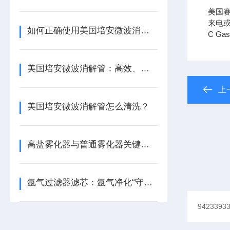
美国
来电或
如何正确使用美国培安微波消解管进行样品消解？
C Ga
美国培安微波消解管：高效、安全且环保的样品前处理解决方案
上
美国培安微波消解管怎么清洗？
高盐雾化器与普通雾化器关键差异解析
氩气过滤器滤芯：氩气净化“守门人”，保障精密工艺品质