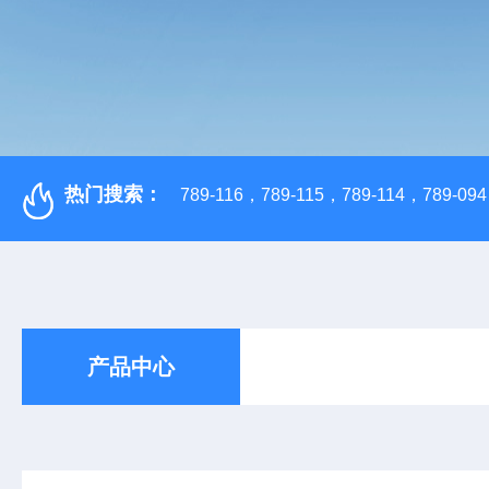
热门搜索：
789-116，789-115，789-114，789-094，
产品中心