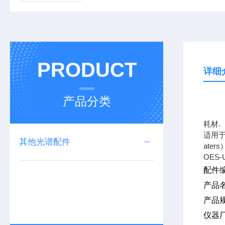
PRODUCT
详细
产品分类
上海
耗材.
适用于
其他光谱配件
ate
OES-
配件编
产品
产品规
仪器