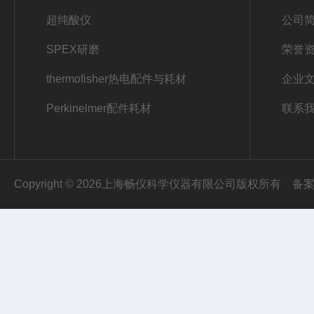
超纯酸仪
公司
SPEX研磨
荣誉
thermofisher热电配件与耗材
企业
Perkinelmer配件耗材
联系
Copyright © 2026上海畅仪科学仪器有限公司版权所有
备案