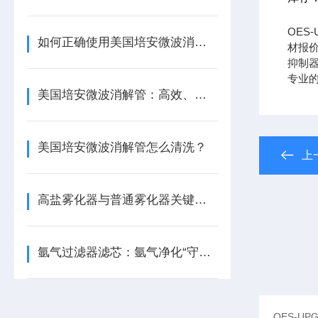
OES
如何正确使用美国培安微波消解管进行样品消解？
材报
抑制器 0
专业
美国培安微波消解管：高效、安全且环保的样品前处理解决方案
美国培安微波消解管怎么清洗？
上
高盐雾化器与普通雾化器关键差异解析
氩气过滤器滤芯：氩气净化“守门人”，保障精密工艺品质