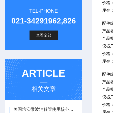
价格
TEL-PHONE
库存
021-34291962,826
配件编
产品
查看全部
产品规
仪器
价格
库存
ARTICLE
配件
产品
相关文章
产品
仪器
价格
美国培安微波消解管使用核心注意事项
库存