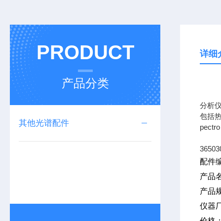
PRODUCT
详细
产品分类
专业
分析
包括热
其他光谱配件
pec
36503
配件编
产品
产品规
仪器
价格