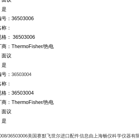
：是
号：36503006
名称：
规格：
36503006
厂商：
ThermoFisher/
热电
：面议
：是
编号：
36503004
名称：
规格：
36503004
厂商：
ThermoFisher/
热电
：面议
：是
03008/36503006美国赛默飞世尔进口配件信息由上海畅仪科学仪器有