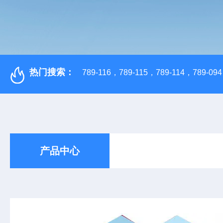
热门搜索：
789-116，789-115，789-114，789-094，
产品中心