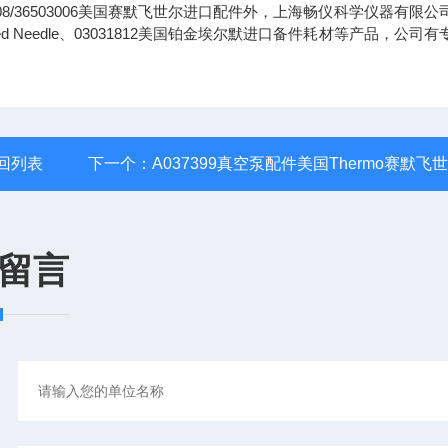
8/36503006美国赛默飞世尔进口配件外，上海畅仪科学仪器有限公
Syringe, Fixed Needle、03031812美国铂金埃尔默进口备件耗材等产品，公司
回列表
下一个：
A037399真空泵配件美国Thermo赛默飞
留言