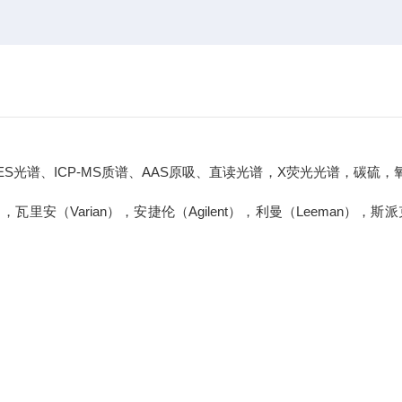
、ICP-MS质谱、AAS原吸、直读光谱，X荧光光谱，碳硫，
o），瓦里安（Varian），安捷伦（Agilent），利曼（Leeman），斯