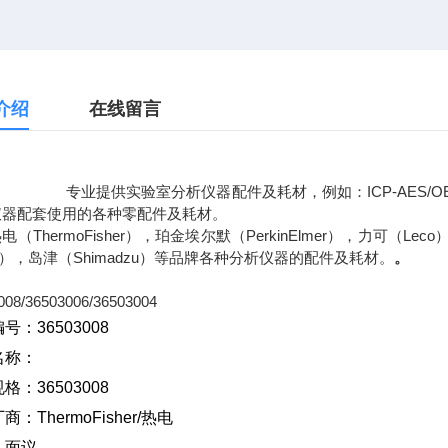
介绍
在线留言
提供实验室分析仪器配件及耗材，例如：ICP-AES/OES光谱
仪器配套使用的各种零配件及耗材。
电（ThermoFisher），珀金埃尔默（PerkinElmer），力可（Lec
tro），岛津（Shimadzu）等品牌各种分析仪器的配件及耗材。
。
008/36503006/36503004
号：36503008
名称：
格：36503008
厂商：
ThermoFisher/
热电
：面议