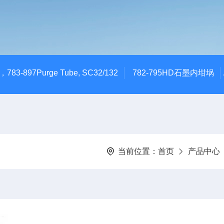
783-897Purge Tube, SC32/132
782-795HD石墨内坩埚
当前位置：
首页
产品中心