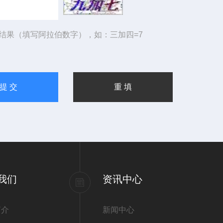
结果（填写阿拉伯数字），如：三加四=7
我们
资讯中心
简介
新闻中心