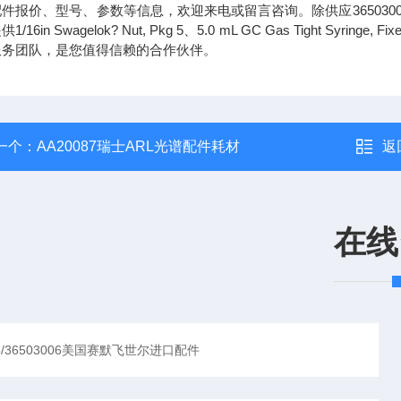
件报价、型号、参数等信息，欢迎来电或留言咨询。除供应3650300
1/16in Swagelok? Nut, Pkg 5、5.0 mL GC Gas Tight 
服务团队，是您值得信赖的合作伙伴。
一个：
AA20087瑞士ARL光谱配件耗材
返
在线