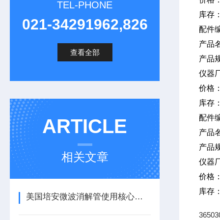
TEL-PHONE
库存
021-34291962,826
配件编
产品
查看全部
产品
仪器
价格
库存
配件
ARTICLE
产品
产品
相关文章
仪器
价格
库存
美国培安微波消解管使用核心注意事项
365