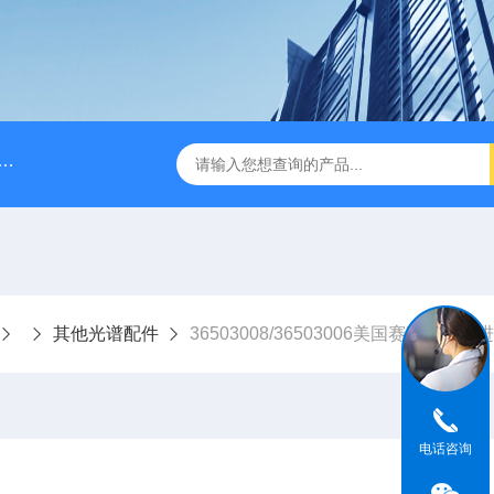
A028610A028610 FILTER REPLAN AM11-1 viledon P15/500
其他光谱配件
36503008/36503006美国赛默飞世
电话咨询