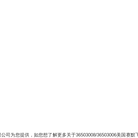
限公司为您提供，如您想了解更多关于36503008/36503006美国赛默