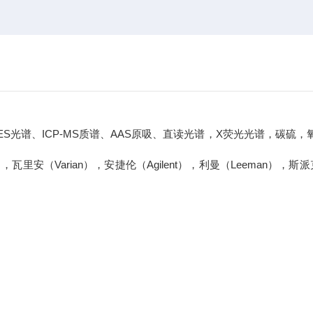
、ICP-MS质谱、AAS原吸、直读光谱，X荧光光谱，碳硫，
o），瓦里安（Varian），安捷伦（Agilent），利曼（Leeman），斯