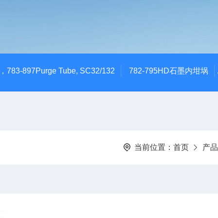
783-897Purge Tube, SC32/132
782-795HD石墨内坩埚
当前位置：
首页
产品