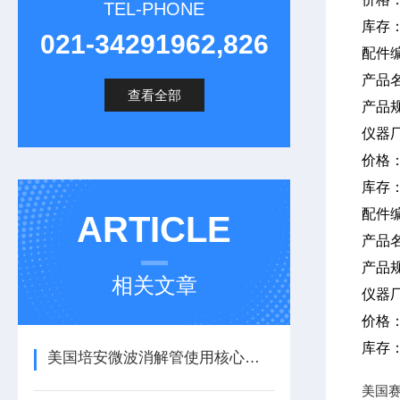
TEL-PHONE
库存
021-34291962,826
配件
产品
查看全部
产品
仪器
价格
库存
配件
ARTICLE
产品
产品
相关文章
仪器
价格
库存
美国培安微波消解管使用核心注意事项
美国