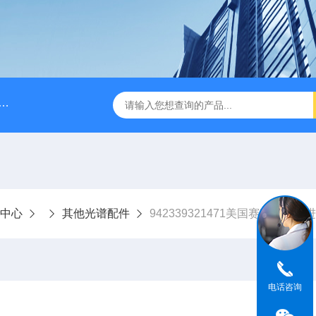
A028610A028610 FILTER REPLAN AM11-1 viledon P15/500
中心
其他光谱配件
942339321471美国赛默飞世尔
电话咨询