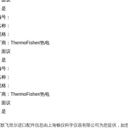
：是
编号：
名称：
规格：
厂商：
ThermoFisher/
热电
：面议
：是
编号：
名称：
规格：
厂商：
ThermoFisher/
热电
：面议
：是
赛默飞世尔进口配件信息由上海畅仪科学仪器有限公司为您提供，如