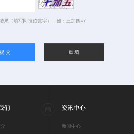
结果（填写阿拉伯数字），如：三加四=7
我们
资讯中心
简介
新闻中心