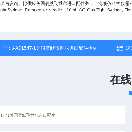
留言咨询。除供应美国赛默飞世尔进口配件外，上海畅仪科学仪器有限公司
Tight Syringe, Removable Needle、10mL GC Gas Tig
一个：
AA01547-1美国赛默飞世尔进口配件耗材
返
在线