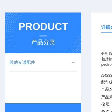
PRODUCT
详细
产品分类
专业
分析
包括热
其他光谱配件
pec
/9423
配件
产品
产品
仪器
价格