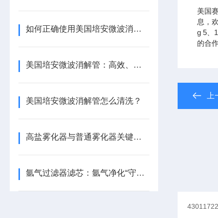
美国
息，欢
如何正确使用美国培安微波消解管进行样品消解？
g 5、
的合
美国培安微波消解管：高效、安全且环保的样品前处理解决方案
上
美国培安微波消解管怎么清洗？
高盐雾化器与普通雾化器关键差异解析
氩气过滤器滤芯：氩气净化“守门人”，保障精密工艺品质