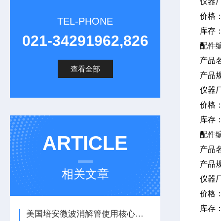
仪器
价格
TEL-PHONE
库存
021-34291962,826
配件
产品
查看全部
产品
仪器
价格
库存
配件
ARTICLE
产品
产品
相关文章
仪器
价格
库存
美国培安微波消解管使用核心注意事项