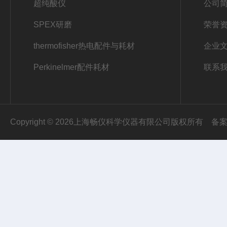
超纯酸仪
公司
SPEX研磨
荣誉
thermofisher热电配件与耗材
企业
Perkinelmer配件耗材
联系
Copyright © 2026上海畅仪科学仪器有限公司版权所有
备案