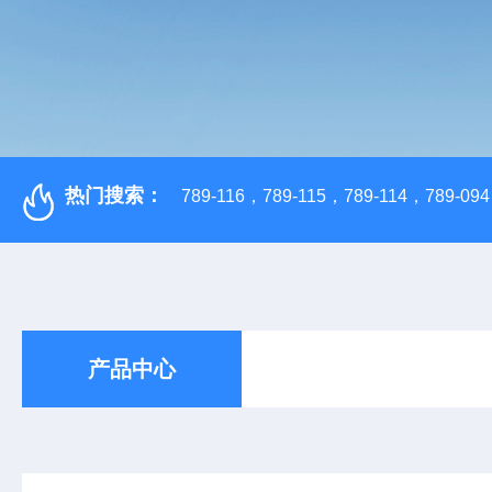
热门搜索：
789-116，789-115，789-114，789-094，
产品中心