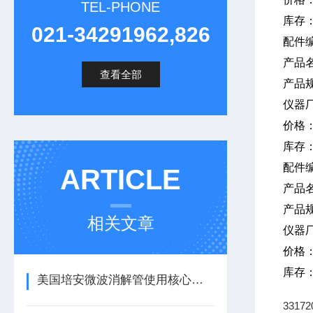
TEL-PHONE
库存
021-34291962,826
配件编
产品
查看全部
产品
仪器
价格
库存
配件
ARTICLE
产品
产品
相关文章
仪器
价格
库存
美国培安微波消解管使用核心注意事项
331