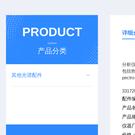
PRODUCT
详细
产品分类
专业
分析
包括热
其他光谱配件
pec
33172
配件编
产品
产品规
仪器
价格