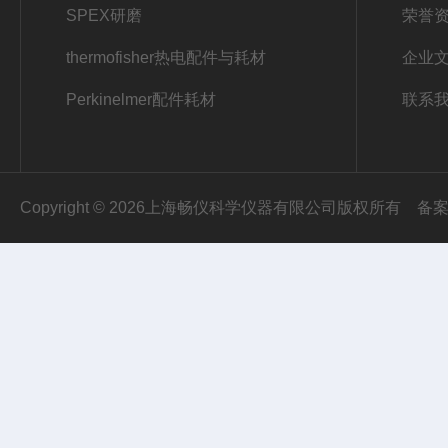
SPEX研磨
荣誉
thermofisher热电配件与耗材
企业
Perkinelmer配件耗材
联系
Copyright © 2026上海畅仪科学仪器有限公司版权所有
备案