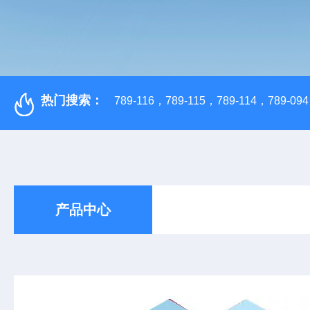
热门搜索：
789-116，789-115，789-114，789-094，
产品中心