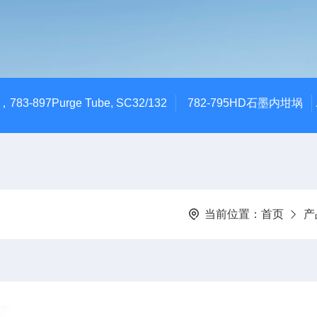
783-897Purge Tube, SC32/132
782-795HD石墨内坩埚
当前位置：
首页
产