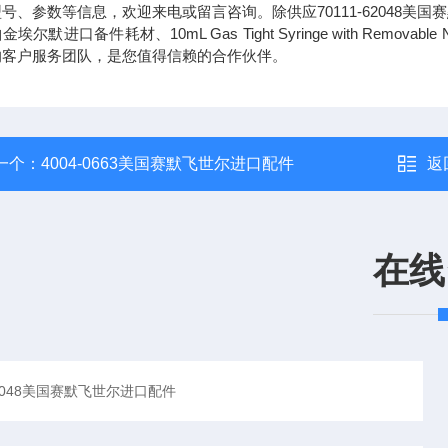
号、参数等信息，欢迎来电或留言咨询。除供应70111-62048美国
埃尔默进口备件耗材、10mL Gas Tight Syringe with Removable Nee
的客户服务团队，是您值得信赖的合作伙伴。
一个：
4004-0663美国赛默飞世尔进口配件
返
在线