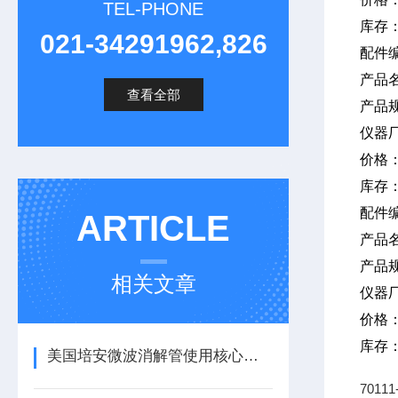
TEL-PHONE
库存
021-34291962,826
配件编
产品
查看全部
产品规
仪器
价格
库存
配件
ARTICLE
产品
产品
相关文章
仪器
价格
库存
美国培安微波消解管使用核心注意事项
701