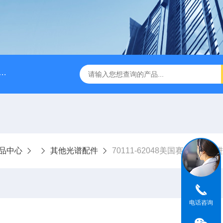
A028610A028610 FILTER REPLAN AM11-1 viledon P15/500
品中心
其他光谱配件
70111-62048美国赛默飞世尔
电话咨询