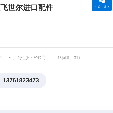
国赛默飞世尔进口配件
扫码加微信
9
厂商性质：经销商
访问量：317
13761823473