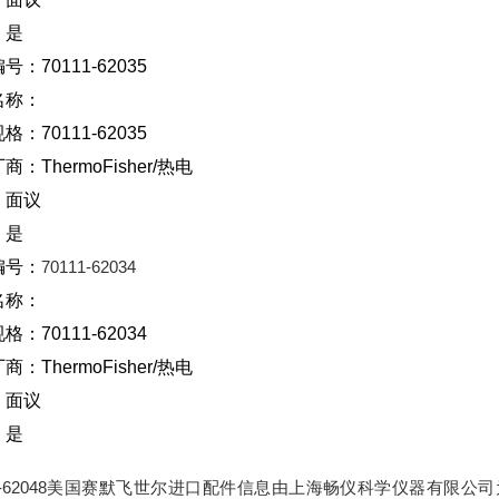
：是
号：70111-62035
名称：
格：70111-62035
厂商：
ThermoFisher/
热电
：面议
：是
编号：
70111-62034
名称：
规格：
70111-62034
厂商：
ThermoFisher/
热电
：面议
：是
11-62048美国赛默飞世尔进口配件信息由上海畅仪科学仪器有限公司