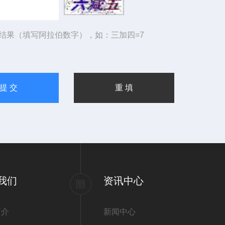
结果（填写阿拉伯数字），如：三加四=7
我们
资讯中心
简介
新闻中心