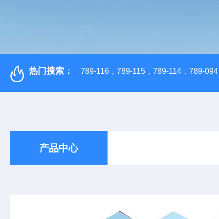
热门搜索：
789-116，789-115，789-114，789-094，
产品中心