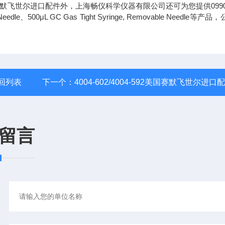
赛默飞世尔进口配件外，上海畅仪科学仪器有限公司还可为您提供09904
dle、500μL GC Gas Tight Syringe, Removable Needle等产
回列表
下一个：
4004-602/4004-592美国赛默飞世尔进口
留言