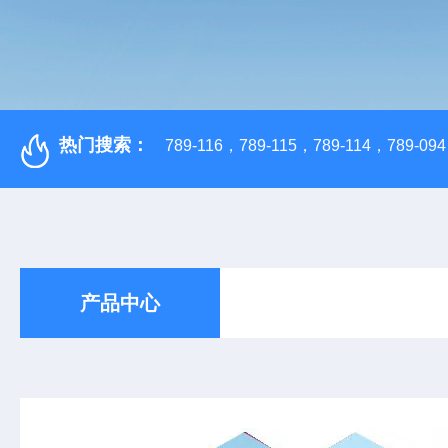
热门搜索：
789-116，789-115，789-114，789-094，
产品中心