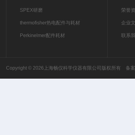
SPEX研磨
荣誉
thermofisher热电配件与耗材
企业
Perkinelmer配件耗材
联系
Copyright © 2026上海畅仪科学仪器有限公司版权所有
备案