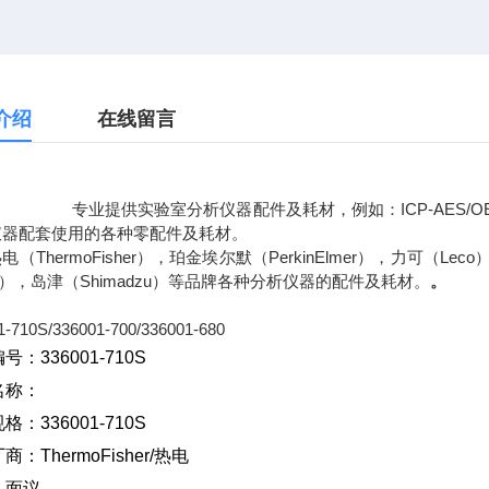
介绍
在线留言
提供实验室分析仪器配件及耗材，例如：ICP-AES/OES光谱
仪器配套使用的各种零配件及耗材。
电（ThermoFisher），珀金埃尔默（PerkinElmer），力可（Lec
tro），岛津（Shimadzu）等品牌各种分析仪器的配件及耗材。
。
1-710S/336001-700/336001-680
号：336001-710S
名称：
格：336001-710S
厂商：
ThermoFisher/
热电
：面议