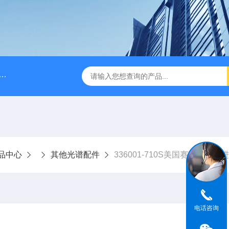
A028610A028610 FILTER REPLAN AM11-1 viledon P15/500
品中心
其他光谱配件
336001-710S美国赛默飞世尔
电话咨询