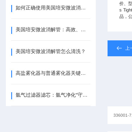
价、型
如何正确使用美国培安微波消解管进行样品消解？
s Tig
品，
美国培安微波消解管：高效、安全且环保的样品前处理解决方案
上
美国培安微波消解管怎么清洗？
高盐雾化器与普通雾化器关键差异解析
氩气过滤器滤芯：氩气净化“守门人”，保障精密工艺品质