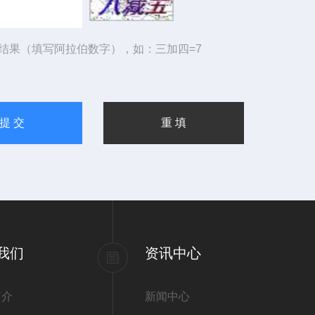
结果（填写阿拉伯数字），如：三加四=7
我们
资讯中心
简介
新闻中心