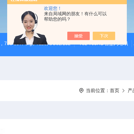
欢迎您！
来自局域网的朋友！有什么可以
帮助您的吗？
783-897Purge Tube, SC32/132
782-795HD石墨内坩埚
当前位置：
首页
产