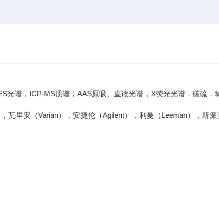
，ICP-MS质谱，AAS原吸、直读光谱，X荧光光谱，碳硫，
o），瓦里安（Varian），安捷伦（Agilent），利曼（Leeman），斯