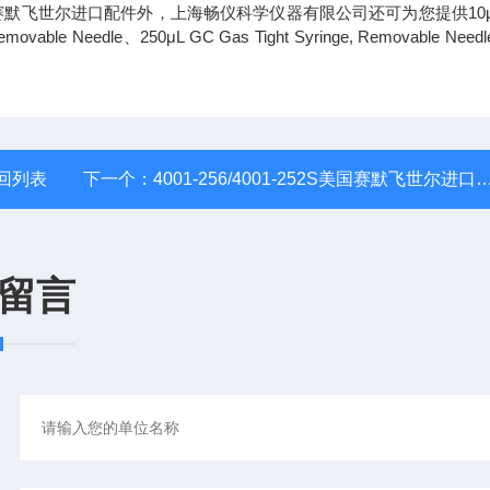
国赛默飞世尔进口配件外，上海畅仪科学仪器有限公司还可为您提供10μL
, Removable Needle、250μL GC Gas Tight Syringe, Removable Nee
回列表
下一个：
4001-256/4001-252S美国赛默飞世尔进口配件
留言