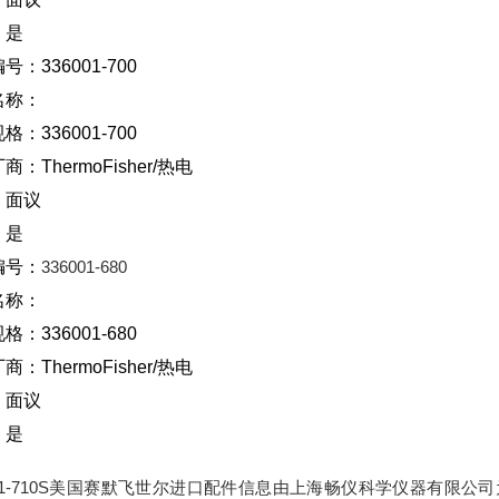
：是
号：336001-700
名称：
格：336001-700
厂商：
ThermoFisher/
热电
：面议
：是
编号：
336001-680
名称：
规格：
336001-680
厂商：
ThermoFisher/
热电
：面议
：是
001-710S美国赛默飞世尔进口配件信息由上海畅仪科学仪器有限公司