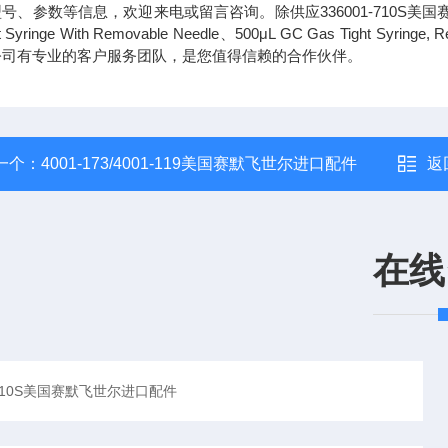
号、参数等信息，欢迎来电或留言咨询。除供应336001-710S美
ht Syringe With Removable Needle、500μL GC Gas Tight Syringe
公司有专业的客户服务团队，是您值得信赖的合作伙伴。
一个：
4001-173/4001-119美国赛默飞世尔进口配件
返
在线