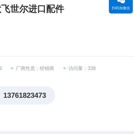
国赛默飞世尔进口配件
扫码加微信
9
厂商性质：经销商
访问量：338
13761823473