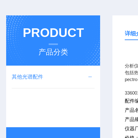
PRODUCT
详细
产品分类
专业
分析
包括热
其他光谱配件
pec
33600
配件编
产品
产品规
仪器
价格