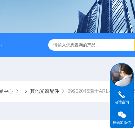
A028610A028610 FILTER REPLAN AM11-1 viledon P15/500
品中心
其他光谱配件
09902045瑞士ARLx荧光光谱
电话咨询
扫码加微信