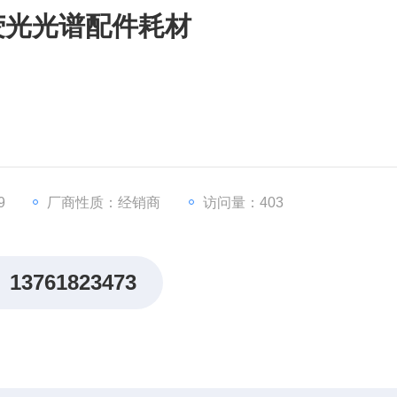
Lx荧光光谱配件耗材
9
厂商性质：经销商
访问量：403
13761823473