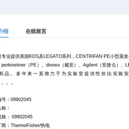
介绍
在线留言
专业提供美国KDS及LEGATO系列，CENTRIFAN PE小型蒸
perkinelmer（PE）、dionex（戴安）、Agilent（安捷
耗品。多年来一直致力于为实验室提供性价比实验室仪器及
。。。。
编号：
09902045
名称：
规格：
09902045
厂商：
ThermoFisher/
热电