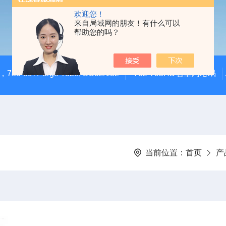
欢迎您！
来自局域网的朋友！有什么可以
帮助您的吗？
783-897Purge Tube, SC32/132
782-795HD石墨内坩埚
当前位置：
首页
产