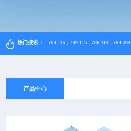
热门搜索：
789-116，789-115，789-114，789-094，
产品中心