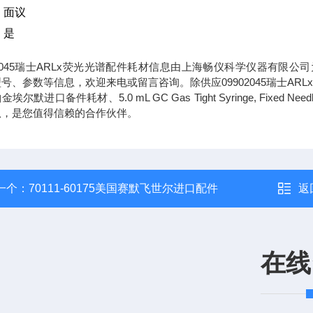
：面议
：是
02045瑞士ARLx荧光光谱配件耗材信息由上海畅仪科学仪器有限公司
号、参数等信息，欢迎来电或留言咨询。除供应09902045瑞士ARL
金埃尔默进口备件耗材、5.0 mL GC Gas Tight Syringe, Fi
队，是您值得信赖的合作伙伴。
一个：
70111-60175美国赛默飞世尔进口配件
返
在线