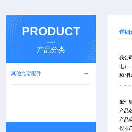
PRODUCT
详细
产品分类
我公司
电）、
其他光谱配件
和消
配件
产品
产品
仪器