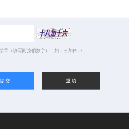
结果（填写阿拉伯数字），如：三加四=7