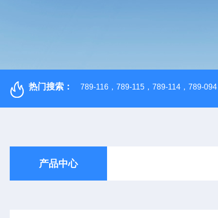
热门搜索：
789-116，789-115，789-114，789-094，
产品中心