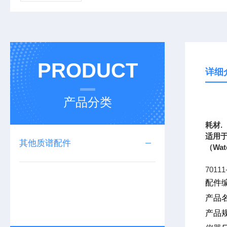
PRODUCT
详细
产品分类
上海
耗材
.
适用
其他质谱配件
（
Wat
70111
配件编
产品
产品规