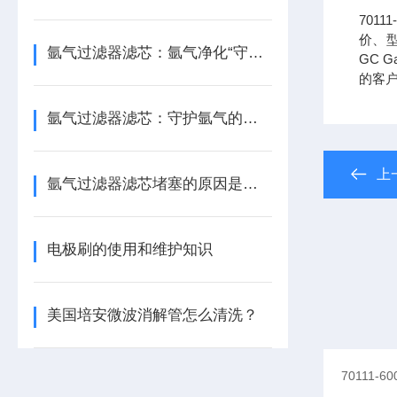
701
价、型
氩气过滤器滤芯：氩气净化“守门人”，保障精密工艺品质
GC Ga
的客
氩气过滤器滤芯：守护氩气的纯净之源
上
氩气过滤器滤芯堵塞的原因是什么？
电极刷的使用和维护知识
美国培安微波消解管怎么清洗？