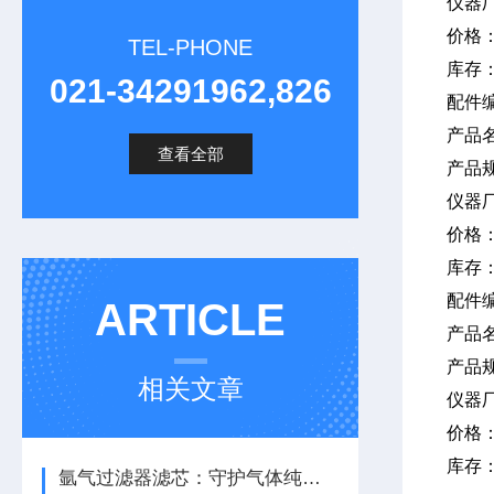
仪器
价格
TEL-PHONE
库存
021-34291962,826
配件编
产品
查看全部
产品
仪器
价格
库存
配件
ARTICLE
产品
产品
相关文章
仪器
价格
库存
氩气过滤器滤芯：守护气体纯度，保障系统稳定运行