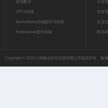
超纯酸仪
公司
SPEX研磨
荣誉
thermofisher热电配件与耗材
企业
Perkinelmer配件耗材
联系
Copyright © 2026上海畅仪科学仪器有限公司版权所有
备案