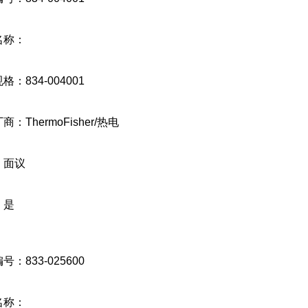
名称：
格：834-004001
厂商：
ThermoFisher/
热电
：面议
：是
号：833-025600
名称：