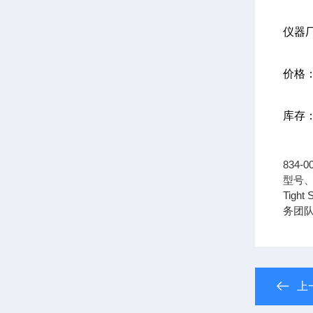
仪器
价格
库存
834
型号、
Tigh
务团
上