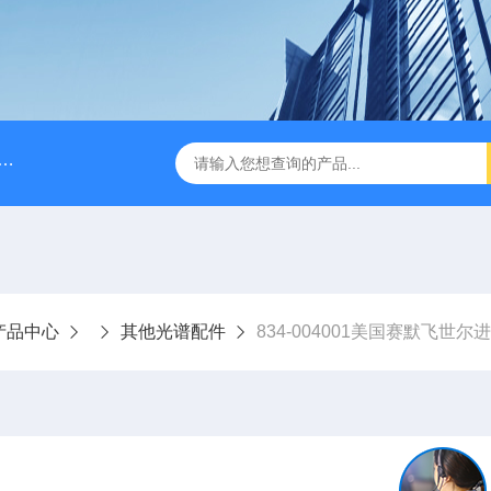
A028610A028610 FILTER REPLAN AM11-1 viledon P15/500
产品中心
其他光谱配件
834-004001美国赛默飞世尔