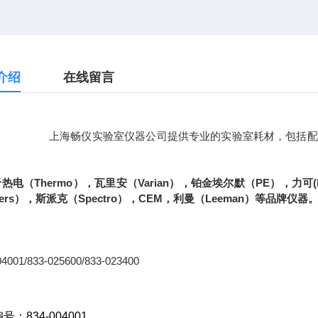
介绍
在线留言
畅仪实验室仪器公司提供专业的实验室耗材，包括配ICP-AES
于热电（
Thermo
），瓦里安（
Varian
），铂金埃尔默（
PE
），
力可
(
ers
），斯派克（
Spectro
），
CEM
，利曼（
Leeman
）等品牌仪器
04001/833-025600/833-023400
号：834-004001