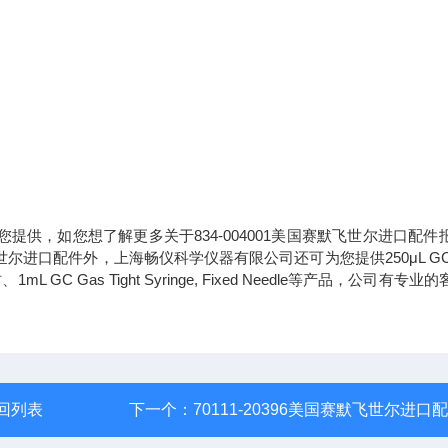
您提供，如您想了解更多关于834-004001美国赛默飞世尔进口配件
世尔进口配件外，上海畅仪科学仪器有限公司还可为您提供250μL GC 
材、1mL GC Gas Tight Syringe, Fixed Needle等产品，公司有专业
回列表
下一个：
70111-20396美国赛默飞世尔进口