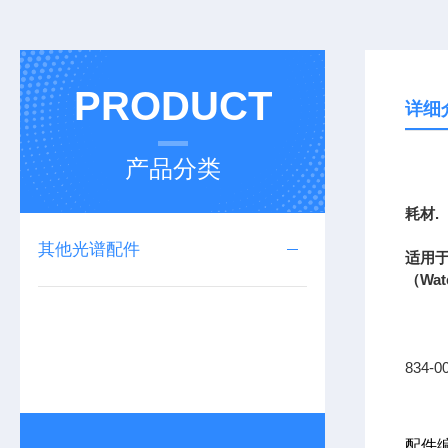
PRODUCT
详细
产品分类
上海
耗材
.
其他光谱配件
适用
（
Wat
834-0
配件编