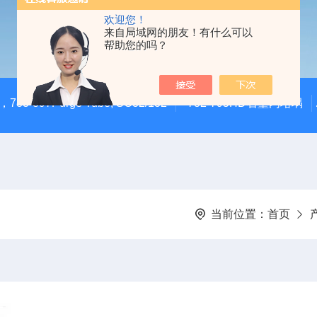
欢迎您！
来自局域网的朋友！有什么可以
帮助您的吗？
783-897Purge Tube, SC32/132
782-795HD石墨内坩埚
当前位置：
首页