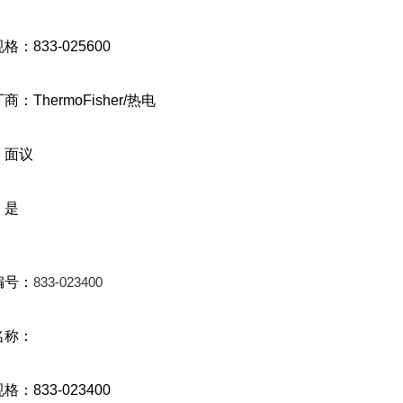
格：833-025600
厂商：
ThermoFisher/
热电
：面议
：是
编号：
833-023400
名称：
规格：
833-023400