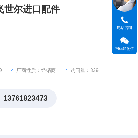
赛默飞世尔进口配件
电话咨询
扫码加微信
9
厂商性质：经销商
访问量：829
13761823473