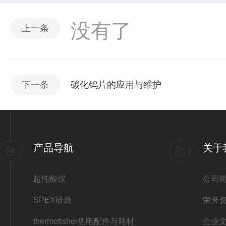
没有了
上一条
下一条
碳化钨片的应用与维护
产品导航
关于
超纯酸仪
公司
SPEX研磨
荣誉
thermofisher热电配件与耗材
企业