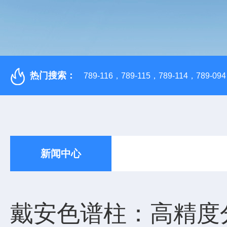
热门搜索：
789-116，789-115，789-114，789-094，
新闻中心
戴安色谱柱：高精度