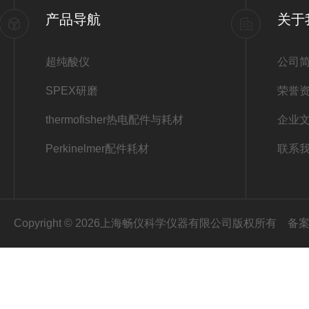
产品导航
关于
超纯酸仪
公司
SPEX研磨
荣誉
thermofisher热电配件与耗材
企业
Perkinelmer配件耗材
联系
Copyright © 2026上海畅仪科学仪器有限公司版权所有
备案