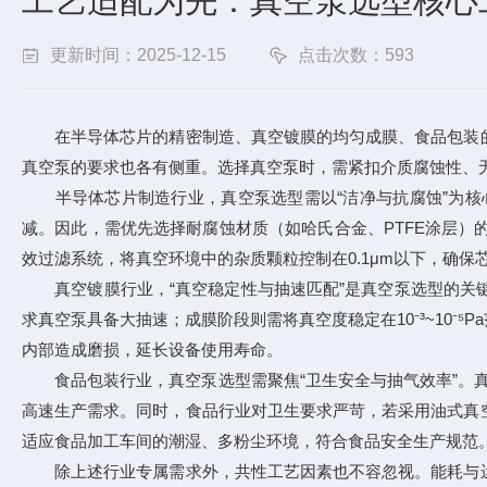
工艺适配为先：真空泵选型核心
更新时间：2025-12-15
点击次数：593
在半导体芯片的精密制造、真空镀膜的均匀成膜、食品包装的
真空泵的要求也各有侧重。选择真空泵时，需紧扣介质腐蚀性、
半导体芯片制造行业，真空泵选型需以“洁净与抗腐蚀”为核
减。因此，需优先选择耐腐蚀材质（如哈氏合金、PTFE涂层
效过滤系统，将真空环境中的杂质颗粒控制在0.1μm以下，确保
真空镀膜行业，“真空稳定性与抽速匹配”是真空泵选型的关键
求真空泵具备大抽速；成膜阶段则需将真空度稳定在10⁻³~10
内部造成磨损，延长设备使用寿命。
食品包装行业，真空泵选型需聚焦“卫生安全与抽气效率”。真
高速生产需求。同时，食品行业对卫生要求严苛，若采用油式真
适应食品加工车间的潮湿、多粉尘环境，符合食品安全生产规范
除上述行业专属需求外，共性工艺因素也不容忽视。能耗与运