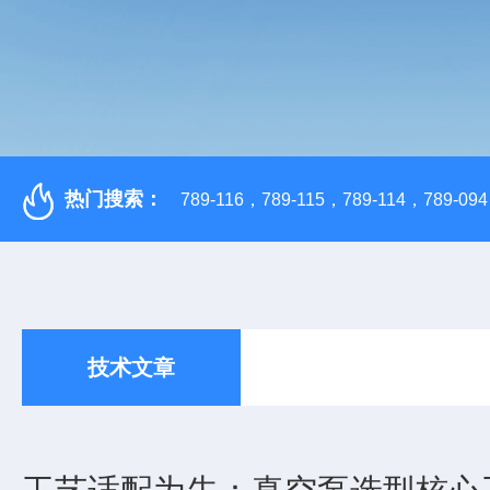
热门搜索：
789-116，789-115，789-114，789-094，
技术文章