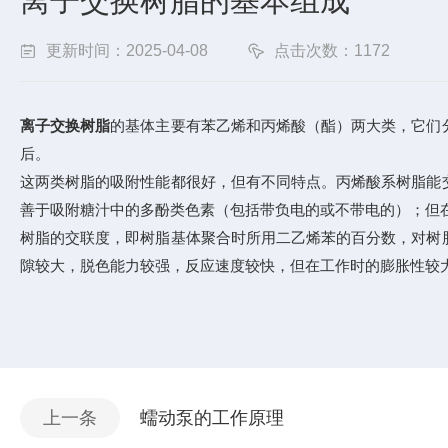
离子交换树脂的基本组成
更新时间：2025-04-08
点击次数：1172
离子交换树脂
的基体主要有苯乙烯和丙烯酸（酯）两大类，它们
后。
这两类树脂的吸附性能都很好，但有不同特点。丙烯酸系树脂能
善于吸附糖汁中的多酚类色素（包括带负电的或不带电的）；但
树脂的交联度，即树脂基体聚合时所用二乙烯苯的百分数，对树
隙较大，脱色能力较强，反应速度较快，但在工作时的膨胀性较
上一条
蠕动泵的工作原理