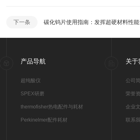
下一条
碳化钨片使用指南：发挥超硬材料性能
产品导航
关于
超纯酸仪
公司
SPEX研磨
荣誉
thermofisher热电配件与耗材
企业
Perkinelmer配件耗材
联系