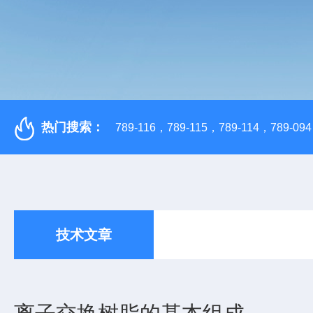
热门搜索：
789-116，789-115，789-114，789-094，
技术文章